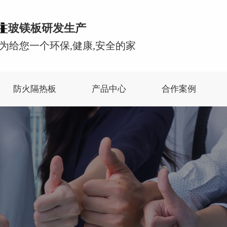
玻镁板研发生产
为给您一个环保,健康,安全的家
防火隔热板
产品中心
合作案例