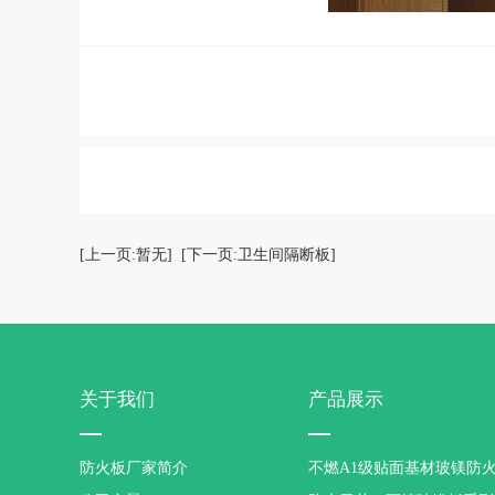
[上一页:暂无]
[下一页:卫生间隔断板]
关于我们
产品展示
防火板厂家简介
不燃A1级贴面基材玻镁防