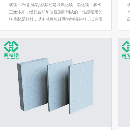
玻镁平板(俗称氧化镁板)是以氧化镁，氯化镁，和水
三元体系，经配置和加改性剂而制成的，性能稳定的
镁质胶凝材料，以中碱性玻纤网为增强材料，以轻质
材料为填充物复合而成的新型不燃性装饰材料 。...