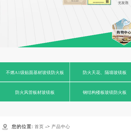
不燃A1级贴面基材玻镁防火板
防火天花、隔墙玻镁板
防火风管板材玻镁板
钢结构楼板玻镁防火板
您的位置:
->
首页
产品中心