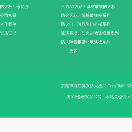
防火板厂家简介
不燃A1级贴面基材玻镁防火板……
公司实景
防火天花、隔墙玻镁板系列
合作案例
防火门、珍珠岩门芯板系列
资质证书
玻璃幕墙、防火封堵玻镁板系列
防火隔音板基材玻镁板系列
……更多
东莞市万江祥兴防火板厂 CopyRight ©
粤ICP备09202837号
本站关键词：玻