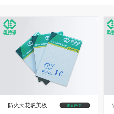
防火天花玻美板
查看详情+