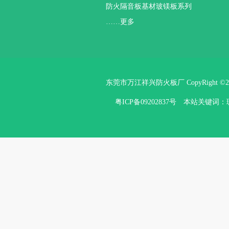
防火隔音板基材玻镁板系列
……更多
东莞市万江祥兴防火板厂 CopyRight ©
粤ICP备09202837号
本站关键词：玻