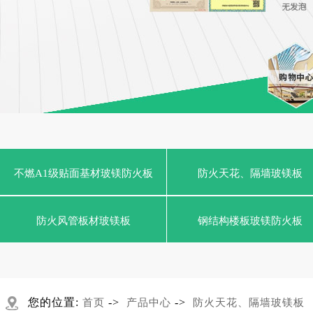
不燃A1级贴面基材玻镁防火板
防火天花、隔墙玻镁板
防火风管板材玻镁板
钢结构楼板玻镁防火板
您的位置:
->
->
首页
产品中心
防火天花、隔墙玻镁板