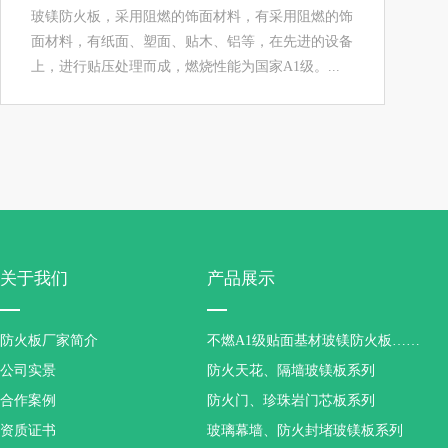
玻镁防火板，采用阻燃的饰面材料，有采用阻燃的饰
面材料，有纸面、塑面、贴木、铝等，在先进的设备
上，进行贴压处理而成，燃烧性能为国家A1级。...
关于我们
产品展示
防火板厂家简介
不燃A1级贴面基材玻镁防火板……
公司实景
防火天花、隔墙玻镁板系列
合作案例
防火门、珍珠岩门芯板系列
资质证书
玻璃幕墙、防火封堵玻镁板系列