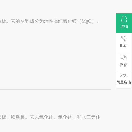
板。它的材料成分为活性高纯氧化镁（MgO）、
咨询
电话
微信
阿里店铺
镁板、镁质板。它以氧化镁、氯化镁、和水三元体
.