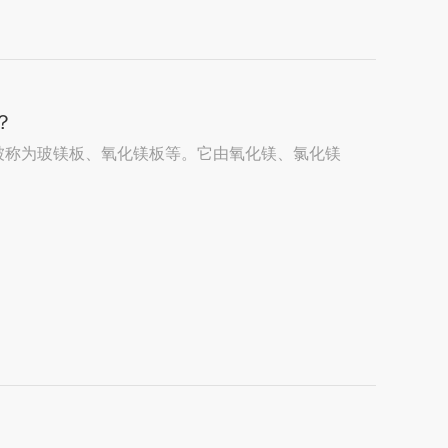
？
被称为玻镁板、氧化镁板等。它由氧化镁、氯化镁