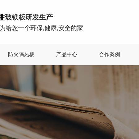
玻镁板研发生产
为给您一个环保,健康,安全的家
防火隔热板
产品中心
合作案例