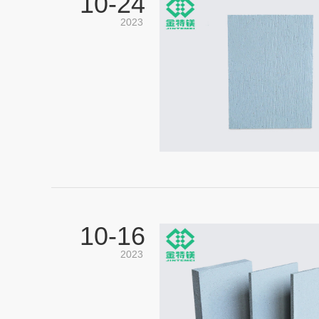
10-
24
2023
10-
16
2023