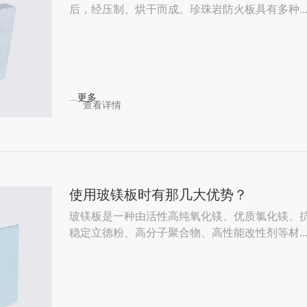
后，经压制、烘干而成。珍珠岩防火板具有多种..
...更多
查看详情
使用玻镁板时有那几大优势？
玻镁板是一种由活性高纯氧化镁、优质氯化镁、
稳定立德粉、高分子聚合物、高性能改性剂等材..