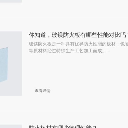
你知道，玻镁防火板有哪些性能对比吗
玻镁防火板是一种具有优异防火性能的板材，也
等原材料经过特殊生产工艺加工而成。...
查看详情