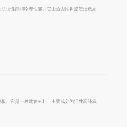
的防火性能和物理性能。它由热固性树脂浸渍纸高
.
质板。它是一种建筑材料，主要成分为活性高纯氧