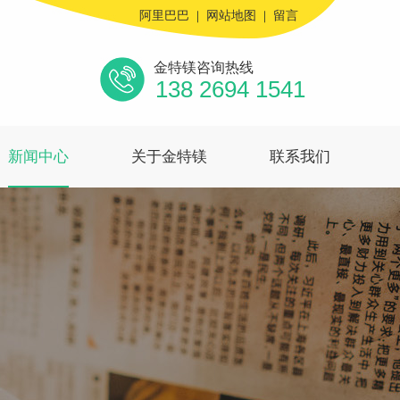
阿里巴巴
｜
网站地图
｜
留言
金特镁咨询热线
138 2694 1541
新闻中心
关于金特镁
联系我们
新闻中心
CLICK
关于金特镁
CLICK
联系我们
CLICK
MORE
MORE
MORE
公司动态
行业动
公司简介
公司实景
客户留言
态
常见问题
资质证书