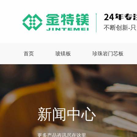
不断创新-只
首页
玻镁板
珍珠岩门芯板
新闻中心
更多产品咨讯尽在这里