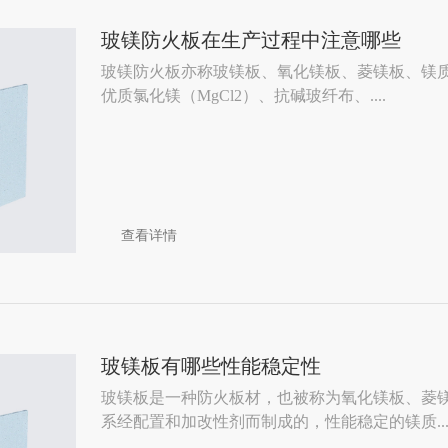
玻镁防火板在生产过程中注意哪些
玻镁防火板亦称玻镁板、氧化镁板、菱镁板、镁质
优质氯化镁（MgCl2）、抗碱玻纤布、....
查看详情
玻镁板有哪些性能稳定性
玻镁板是一种防火板材，也被称为氧化镁板、菱
系经配置和加改性剂而制成的，性能稳定的镁质..