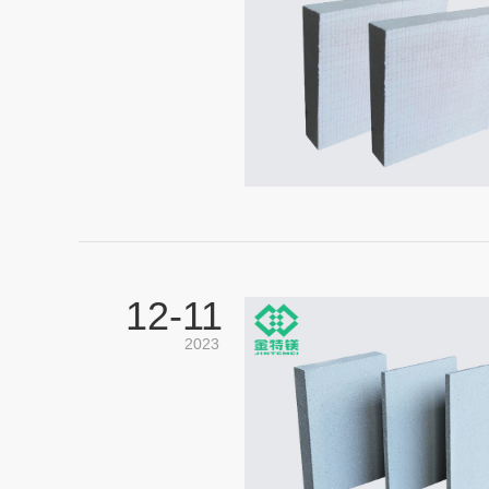
12-
11
2023