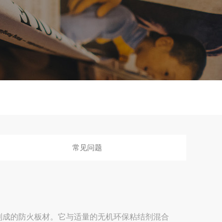
常见问题
制成的防火板材。它与适量的无机环保粘结剂混合