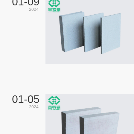
01-
09
2024
01-
05
2024