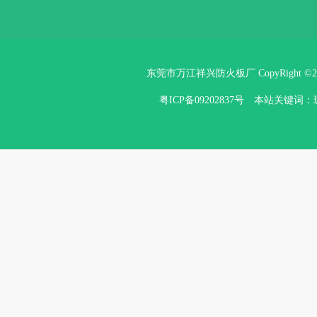
东莞市万江祥兴防火板厂 CopyRight ©
粤ICP备09202837号
本站关键词：玻