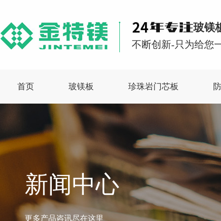
玻镁
不断创新-只为给您一
首页
玻镁板
珍珠岩门芯板
新闻中心
更多产品咨讯尽在这里