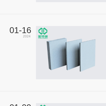
01-
16
2024