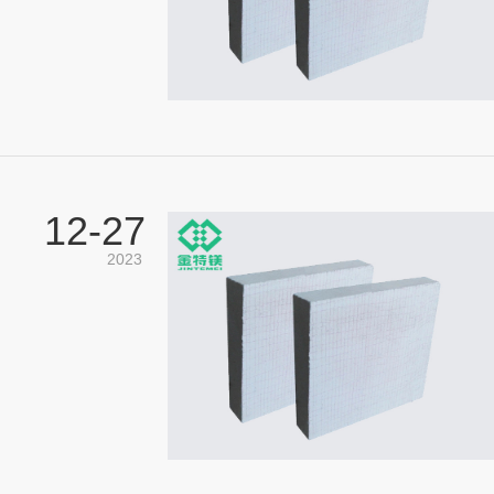
12-
27
2023