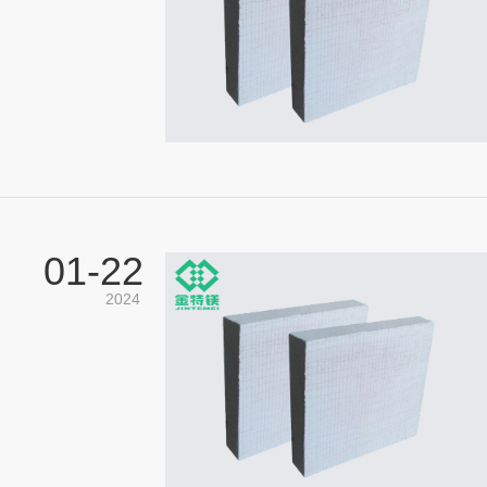
01-
22
2024