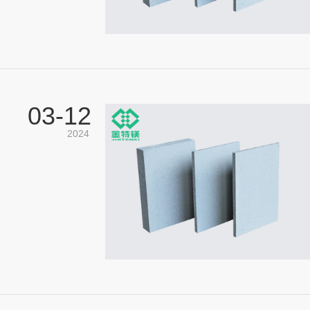
03-
12
2024