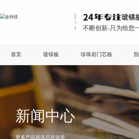
玻镁
不断创新-只为给您一
首页
玻镁板
珍珠岩门芯板
新闻中心
更多产品咨讯尽在这里